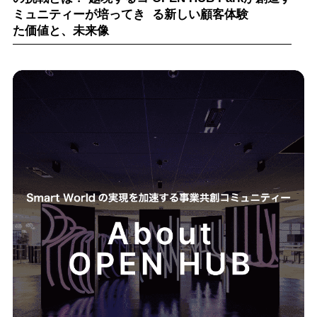
ミュニティーが培ってき
る新しい顧客体験
た価値と、未来像