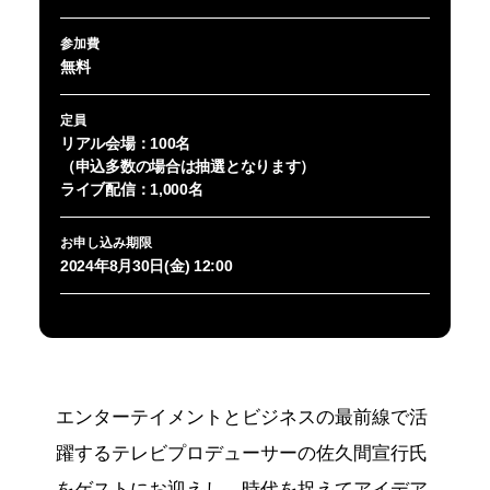
参加費
無料
定員
リアル会場：100名
（申込多数の場合は抽選となります）
ライブ配信：1,000名
お申し込み期限
2024年8月30日(金) 12:00
エンターテイメントとビジネスの最前線で活
躍するテレビプロデューサーの佐久間宣行氏
をゲストにお迎えし、時代を捉えてアイデア