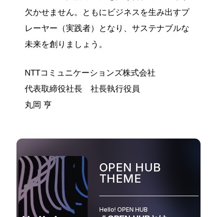
欠かせません。ともにビジネスを生み出すプ
レーヤー（実践者）となり、サステナブルな
未来を創りましょう。
NTTコミュニケーションズ株式会社
代表取締役社長 社長執行役員
丸岡 亨
OPEN HUB
THEME
Hello! OPEN HUB