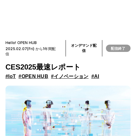
Hello! OPEN HUB
オンデマンド配
配信終了
2025.02.07(Fri) から1年間配
信
信
CES2025最速レポート
#IoT
#OPEN HUB
#イノベーション
#AI