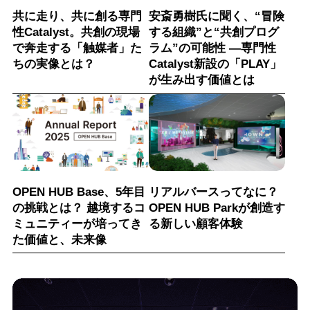
共に走り、共に創る専門
安斎勇樹氏に聞く、“冒険
性Catalyst。共創の現場
する組織”と“共創プログ
で奔走する「触媒者」た
ラム”の可能性 ―専門性
ちの実像とは？
Catalyst新設の「PLAY」
が生み出す価値とは
OPEN HUB Base、5年目
リアルバースってなに？
の挑戦とは？ 越境するコ
OPEN HUB Parkが創造す
ミュニティーが培ってき
る新しい顧客体験
た価値と、未来像