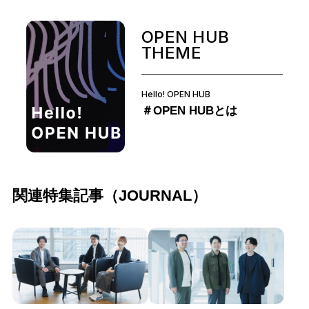
OPEN HUB
THEME
Hello! OPEN HUB
＃OPEN HUBとは
関連特集記事（JOURNAL）