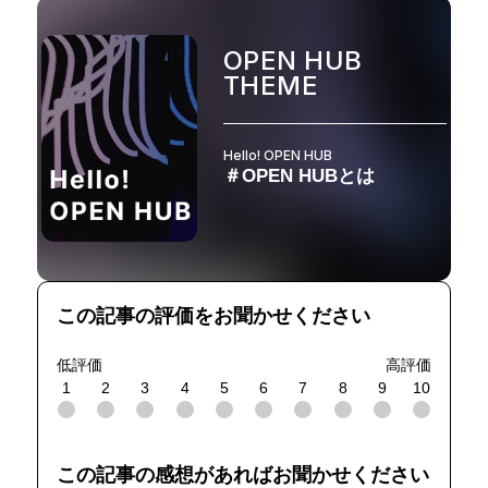
OPEN HUB
THEME
Hello! OPEN HUB
＃OPEN HUBとは
この記事の評価をお聞かせください
低評価
高評価
1
2
3
4
5
6
7
8
9
10
この記事の感想があればお聞かせください