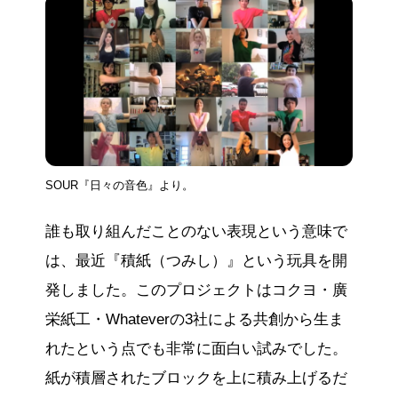
SOUR『日々の音色』より。
誰も取り組んだことのない表現という意味で
は、最近『積紙（つみし）』という玩具を開
発しました。このプロジェクトはコクヨ・廣
栄紙工・Whateverの3社による共創から生ま
れたという点でも非常に面白い試みでした。
紙が積層されたブロックを上に積み上げるだ