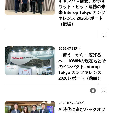
キャンパス構想」が示す
ワット・ビット連携の未
来 Interop Tokyo カンフ
ァレンス 2026レポート
（後編）
2026.07.31(Fri)
「使う」から「広げる」
へ──IOWNの現在地とそ
のインパクト Interop
Tokyo カンファレンス
2026レポート（前編）
2026.07.29(Wed)
AI時代に進むバックオフ