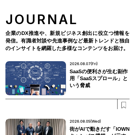
JOURNAL
企業のDX推進や、新規ビジネス創出に役立つ情報を
発信。有識者対談や先進事例など最新トレンドと独自
のインサイトを網羅した多様なコンテンツをお届け。
2026.08.07(Fri)
SaaSの便利さが生む副作
用「SaaSスプロール」と
いう脅威
2026.08.05(Wed)
街がAIで動きだす「IOWN