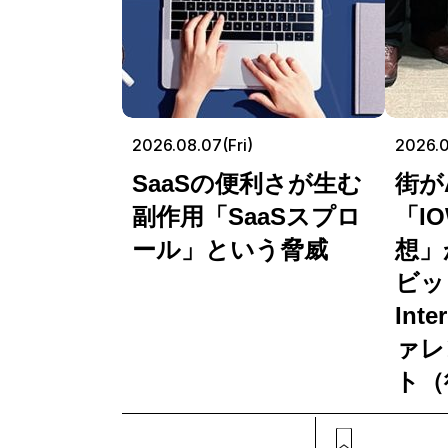
2026.08.07(Fri)
2026.
SaaSの便利さが生む
街が
副作用「SaaSスプロ
「I
ール」という脅威
想」
ビッ
Int
ァレ
ト（