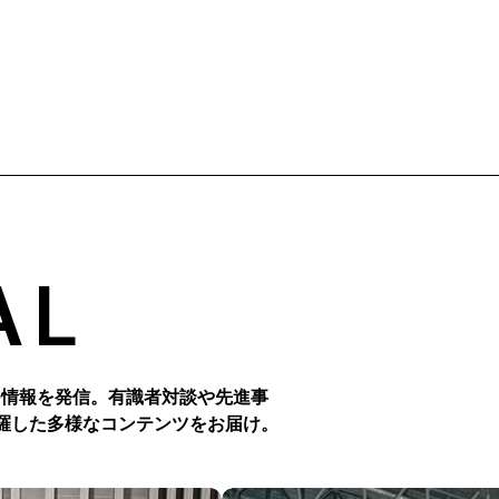
AL
つ情報を発信。有識者対談や先進事
羅した多様なコンテンツをお届け。