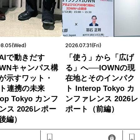
08.05(Wed)
2026.07.31(Fri)
AIで動きだす
「使う」から「広げ
OWNキャンパス構
る」へ──IOWNの現
が示すワット・
在地とそのインパク
ト連携の未来
ト Interop Tokyo カ
erop Tokyo カンフ
ンファレンス 2026レ
ンス 2026レポー
ポート（前編）
後編）