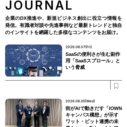
JOURNAL
企業のDX推進や、新規ビジネス創出に役立つ情報を
発信。有識者対談や先進事例など最新トレンドと独自
のインサイトを網羅した多様なコンテンツをお届け。
2026.08.07(Fri)
SaaSの便利さが生む副作
用「SaaSスプロール」と
いう脅威
2026.08.05(Wed)
街がAIで動きだす「IOWN
キャンパス構想」が示す
ワット・ビット連携の未