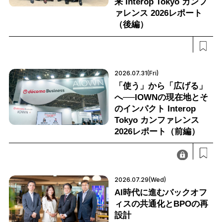
来 Interop Tokyo カンフ
ァレンス 2026レポート
（後編）
2026.07.31(Fri)
「使う」から「広げる」
へ──IOWNの現在地とそ
のインパクト Interop
Tokyo カンファレンス
2026レポート（前編）
2026.07.29(Wed)
AI時代に進むバックオフ
ィスの共通化とBPOの再
設計