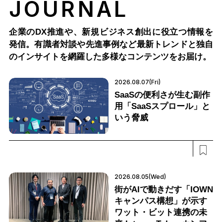
JOURNAL
企業のDX推進や、新規ビジネス創出に役立つ情報を
発信。有識者対談や先進事例など最新トレンドと独自
のインサイトを網羅した多様なコンテンツをお届け。
2026.08.07(Fri)
SaaSの便利さが生む副作
用「SaaSスプロール」と
いう脅威
2026.08.05(Wed)
街がAIで動きだす「IOWN
キャンパス構想」が示す
ワット・ビット連携の未