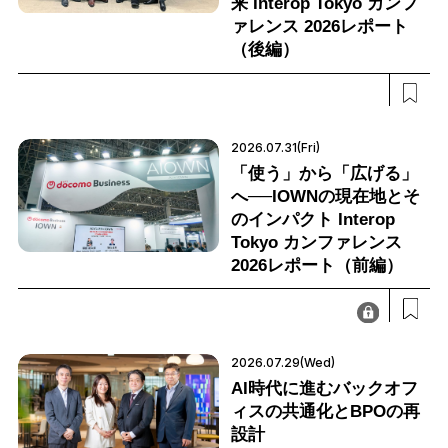
来 Interop Tokyo カンフ
ァレンス 2026レポート
（後編）
2026.07.31(Fri)
「使う」から「広げる」
へ──IOWNの現在地とそ
のインパクト Interop
Tokyo カンファレンス
2026レポート（前編）
2026.07.29(Wed)
AI時代に進むバックオフ
ィスの共通化とBPOの再
設計