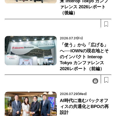
来 Interop Tokyo カンフ
ァレンス 2026レポート
（後編）
2026.07.31(Fri)
「使う」から「広げる」
へ──IOWNの現在地とそ
のインパクト Interop
Tokyo カンファレンス
2026レポート（前編）
2026.07.29(Wed)
AI時代に進むバックオフ
ィスの共通化とBPOの再
設計