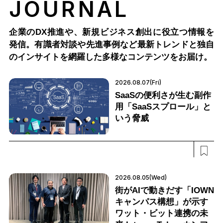
JOURNAL
企業のDX推進や、新規ビジネス創出に役立つ情報を
発信。有識者対談や先進事例など最新トレンドと独自
のインサイトを網羅した多様なコンテンツをお届け。
2026.08.07(Fri)
SaaSの便利さが生む副作
用「SaaSスプロール」と
いう脅威
2026.08.05(Wed)
街がAIで動きだす「IOWN
キャンパス構想」が示す
ワット・ビット連携の未