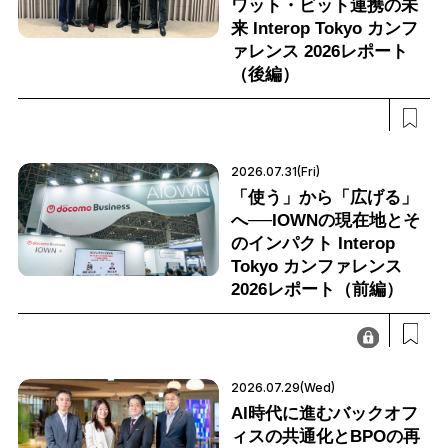
ワット・ビット連携の未
来 Interop Tokyo カンフ
ァレンス 2026レポート
（後編）
2026.07.31(Fri)
「使う」から「広げる」
へ──IOWNの現在地とそ
のインパクト Interop
Tokyo カンファレンス
2026レポート（前編）
2026.07.29(Wed)
AI時代に進むバックオフ
ィスの共通化とBPOの再