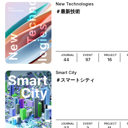
New Technologies
＃最新技術
JOURNAL
EVENT
PROJECT
44
97
16
Smart City
＃スマートシティ
JOURNAL
EVENT
PROJECT