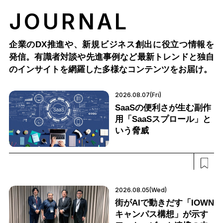
JOURNAL
企業のDX推進や、新規ビジネス創出に役立つ情報を
発信。有識者対談や先進事例など最新トレンドと独自
のインサイトを網羅した多様なコンテンツをお届け。
2026.08.07(Fri)
SaaSの便利さが生む副作
用「SaaSスプロール」と
いう脅威
2026.08.05(Wed)
街がAIで動きだす「IOWN
キャンパス構想」が示す