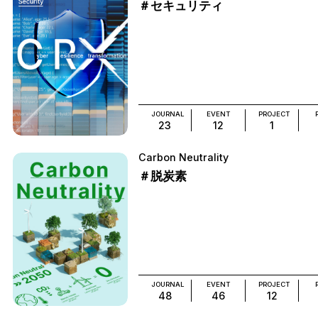
＃セキュリティ
JOURNAL
EVENT
PROJECT
23
12
1
Carbon Neutrality
＃脱炭素
JOURNAL
EVENT
PROJECT
48
46
12