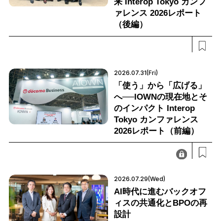
来 Interop Tokyo カンフ
ァレンス 2026レポート
（後編）
2026.07.31(Fri)
「使う」から「広げる」
へ──IOWNの現在地とそ
のインパクト Interop
Tokyo カンファレンス
2026レポート（前編）
2026.07.29(Wed)
AI時代に進むバックオフ
ィスの共通化とBPOの再
設計