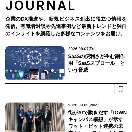
JOURNAL
企業のDX推進や、新規ビジネス創出に役立つ情報を
発信。有識者対談や先進事例など最新トレンドと独自
のインサイトを網羅した多様なコンテンツをお届け。
2026.08.07(Fri)
SaaSの便利さが生む副作
用「SaaSスプロール」と
いう脅威
2026.08.05(Wed)
街がAIで動きだす「IOWN
キャンパス構想」が示す
ワット・ビット連携の未