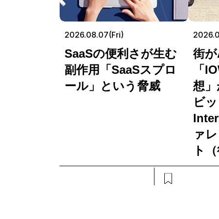
2026.08.07(Fri)
2026.
SaaSの便利さが生む
街が
副作用「SaaSスプロ
「I
ール」という脅威
想」
ビッ
Int
ァレ
ト（