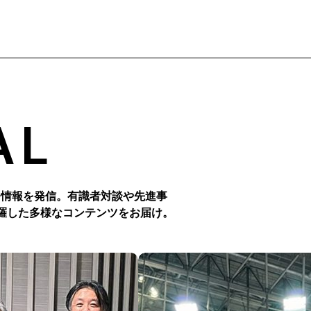
た。スポーツ、農業、環境という異なる分野を結びつけ、持続可
社会への新たな道筋を示す、この取り組みの様子をレポートします
AL
つ情報を発信。有識者対談や先進事
羅した多様なコンテンツをお届け。