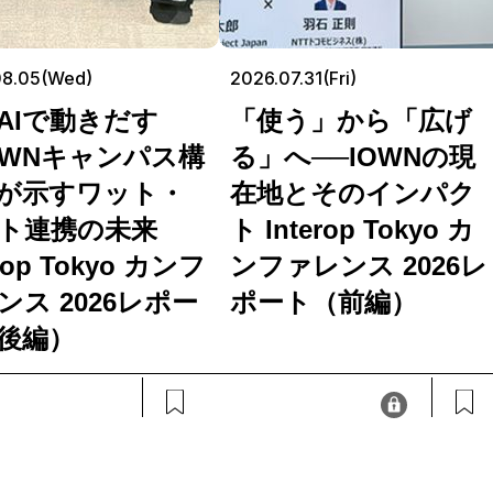
08.05(Wed)
2026.07.31(Fri)
AIで動きだす
「使う」から「広げ
OWNキャンパス構
る」へ──IOWNの現
が示すワット・
在地とそのインパク
ト連携の未来
ト Interop Tokyo カ
erop Tokyo カンフ
ンファレンス 2026レ
ンス 2026レポー
ポート（前編）
後編）