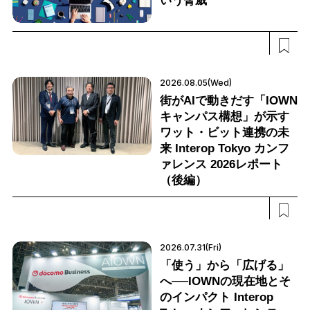
いう脅威
2026.08.05(Wed)
街がAIで動きだす「IOWN
キャンパス構想」が示す
ワット・ビット連携の未
来 Interop Tokyo カンフ
ァレンス 2026レポート
（後編）
2026.07.31(Fri)
「使う」から「広げる」
へ──IOWNの現在地とそ
のインパクト Interop