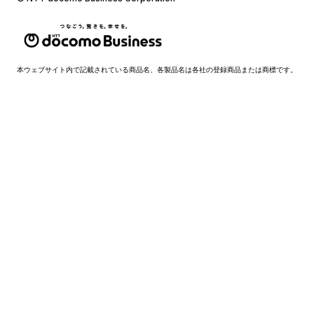
本ウェブサイト内で記載されている商品名、各製品名は各社の登録商品または商標です。