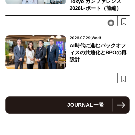
Tokyo カンファレンス
2026レポート（前編）
2026.07.29(Wed)
AI時代に進むバックオフ
ィスの共通化とBPOの再
設計
JOURNAL
一覧