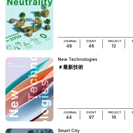
JOURNAL
EVENT
PROJECT
48
46
12
New Technologies
＃最新技術
JOURNAL
EVENT
PROJECT
44
97
16
Smart City