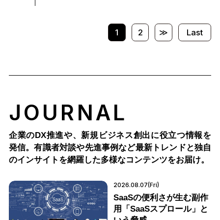
1
2
≫
Last
JOURNAL
企業のDX推進や、新規ビジネス創出に役立つ情報を
発信。有識者対談や先進事例など最新トレンドと独自
のインサイトを網羅した多様なコンテンツをお届け。
2026.08.07(Fri)
SaaSの便利さが生む副作
用「SaaSスプロール」と