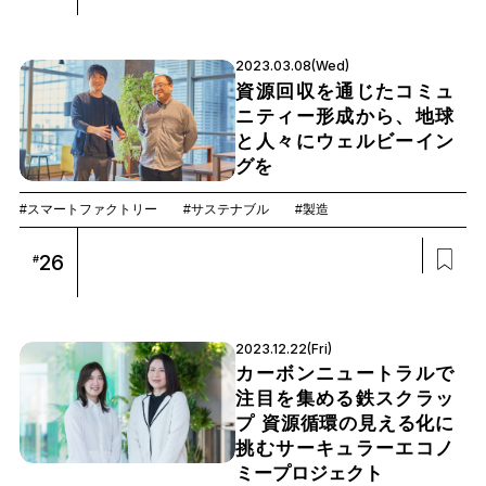
2023.03.08(Wed)
資源回収を通じたコミュ
ニティー形成から、地球
と人々にウェルビーイン
グを
#スマートファクトリー
#サステナブル
#製造
26
#
2023.12.22(Fri)
カーボンニュートラルで
注目を集める鉄スクラッ
プ 資源循環の見える化に
挑むサーキュラーエコノ
ミープロジェクト