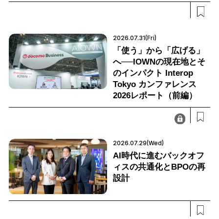
2026.07.31(Fri)
「使う」から「広げる」
へ──IOWNの現在地とそ
のインパクト Interop
Tokyo カンファレンス
2026レポート（前編）
2026.07.29(Wed)
AI時代に進むバックオフ
ィスの共通化とBPOの再
設計