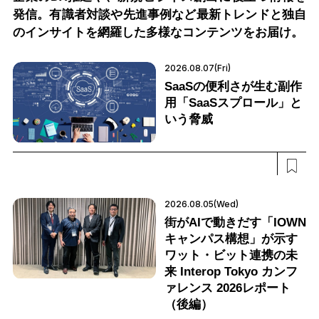
発信。有識者対談や先進事例など最新トレンドと独自
のインサイトを網羅した多様なコンテンツをお届け。
2026.08.07(Fri)
SaaSの便利さが生む副作
用「SaaSスプロール」と
いう脅威
2026.08.05(Wed)
街がAIで動きだす「IOWN
キャンパス構想」が示す
ワット・ビット連携の未
来 Interop Tokyo カンフ
ァレンス 2026レポート
（後編）