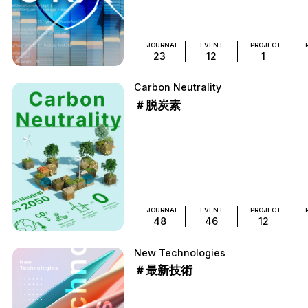
JOURNAL
EVENT
PROJECT
23
12
1
Carbon Neutrality
＃脱炭素
JOURNAL
EVENT
PROJECT
48
46
12
New Technologies
＃最新技術