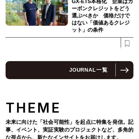
GX-ETS本格化 企業はカ
ーボンクレジットをどう
選ぶべきか 価格だけで
はない「価値あるクレジ
ット」の条件
JOURNAL
一覧
THEME
未来に向けた「社会可能性」を起点に特集を発信。記
事、イベント、実証実験のプロジェクトなど、多角的
な視点から、新たなインサイトをお届けします。