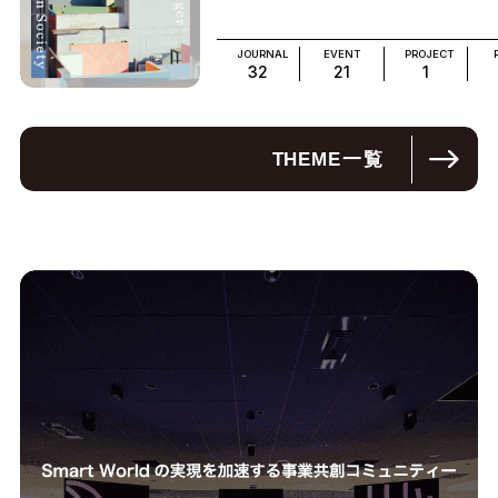
JOURNAL
EVENT
PROJECT
32
21
1
THEME
一覧