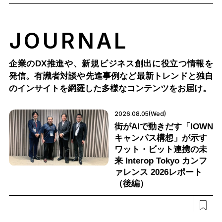
JOURNAL
企業のDX推進や、新規ビジネス創出に役立つ情報を
発信。有識者対談や先進事例など最新トレンドと独自
のインサイトを網羅した多様なコンテンツをお届け。
2026.08.05(Wed)
街がAIで動きだす「IOWN
キャンパス構想」が示す
ワット・ビット連携の未
来 Interop Tokyo カンフ
ァレンス 2026レポート
（後編）