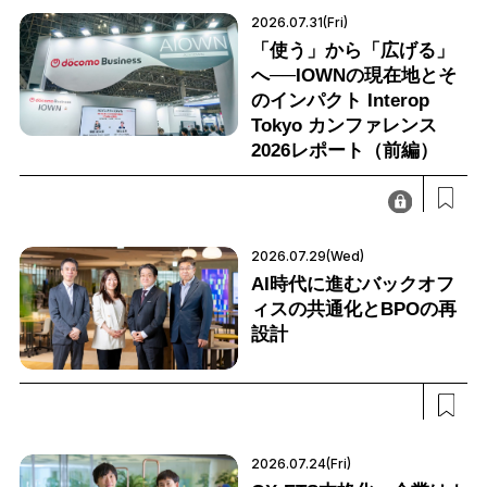
2026.07.31(Fri)
「使う」から「広げる」
へ──IOWNの現在地とそ
のインパクト Interop
Tokyo カンファレンス
2026レポート（前編）
2026.07.29(Wed)
AI時代に進むバックオフ
ィスの共通化とBPOの再
設計
2026.07.24(Fri)