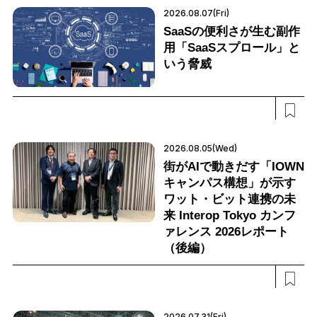
2026.08.07(Fri)
SaaSの便利さが生む副作
用「SaaSスプロール」と
いう脅威
2026.08.05(Wed)
街がAIで動きだす「IOWN
キャンパス構想」が示す
ワット・ビット連携の未
来 Interop Tokyo カンフ
ァレンス 2026レポート
（後編）
2026.07.31(Fri)