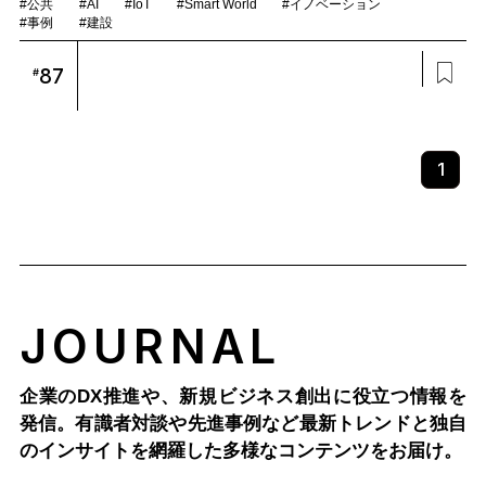
#公共
#AI
#IoT
#Smart World
#イノベーション
#事例
#建設
87
#
1
JOURNAL
企業のDX推進や、新規ビジネス創出に役立つ情報を
発信。有識者対談や先進事例など最新トレンドと独自
のインサイトを網羅した多様なコンテンツをお届け。