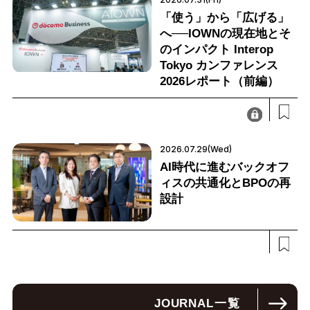
「使う」から「広げる」
へ──IOWNの現在地とそ
のインパクト Interop
Tokyo カンファレンス
2026レポート（前編）
2026.07.29(Wed)
AI時代に進むバックオフ
ィスの共通化とBPOの再
設計
JOURNAL
一覧