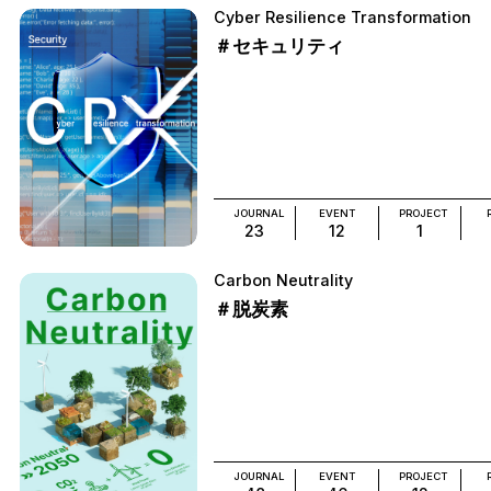
Cyber Resilience Transformation
＃セキュリティ
JOURNAL
EVENT
PROJECT
23
12
1
Carbon Neutrality
＃脱炭素
JOURNAL
EVENT
PROJECT