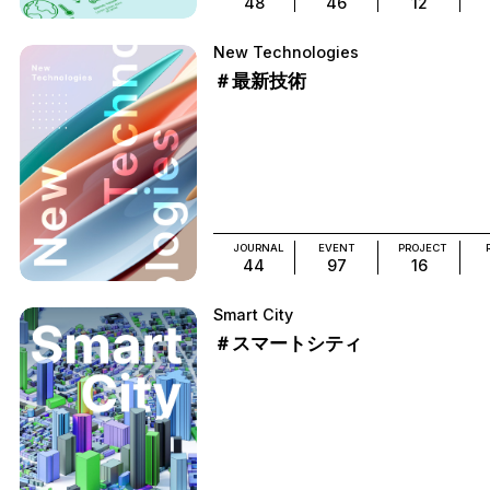
48
46
12
New Technologies
＃最新技術
JOURNAL
EVENT
PROJECT
44
97
16
Smart City
＃スマートシティ