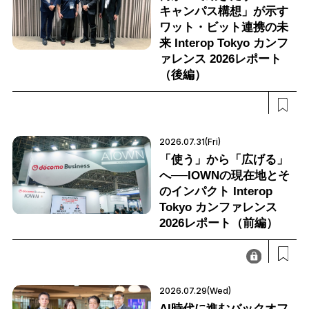
キャンパス構想」が示す
ワット・ビット連携の未
来 Interop Tokyo カンフ
ァレンス 2026レポート
（後編）
2026.07.31(Fri)
「使う」から「広げる」
へ──IOWNの現在地とそ
のインパクト Interop
Tokyo カンファレンス
2026レポート（前編）
2026.07.29(Wed)
AI時代に進むバックオフ