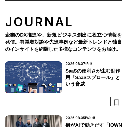
JOURNAL
企業のDX推進や、新規ビジネス創出に役立つ情報を
発信。有識者対談や先進事例など最新トレンドと独自
のインサイトを網羅した多様なコンテンツをお届け。
2026.08.07(Fri)
SaaSの便利さが生む副作
用「SaaSスプロール」と
いう脅威
2026.08.05(Wed)
街がAIで動きだす「IOWN