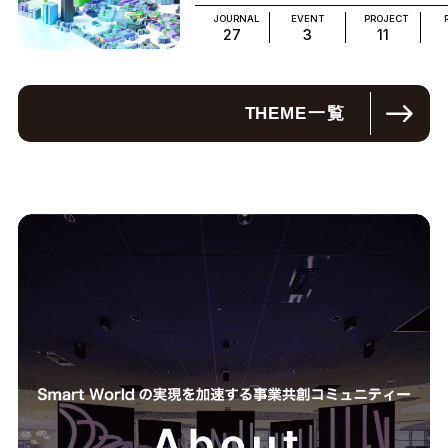
JOURNAL
EVENT
PROJECT
27
3
11
THEME
一覧