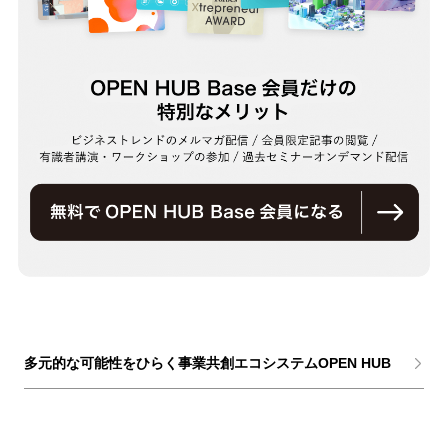
多元的な可能性をひらく事業共創エコシステムOPEN HUB