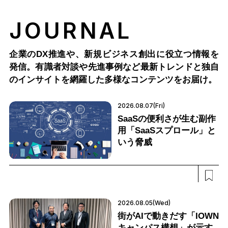
JOURNAL
企業のDX推進や、新規ビジネス創出に役立つ情報を
発信。有識者対談や先進事例など最新トレンドと独自
のインサイトを網羅した多様なコンテンツをお届け。
2026.08.07(Fri)
SaaSの便利さが生む副作
用「SaaSスプロール」と
いう脅威
2026.08.05(Wed)
街がAIで動きだす「IOWN
キャンパス構想」が示す