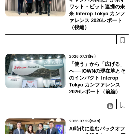
ワット・ビット連携の未
来 Interop Tokyo カンフ
ァレンス 2026レポート
（後編）
2026.07.31(Fri)
「使う」から「広げる」
へ──IOWNの現在地とそ
のインパクト Interop
Tokyo カンファレンス
2026レポート（前編）
2026.07.29(Wed)
AI時代に進むバックオフ