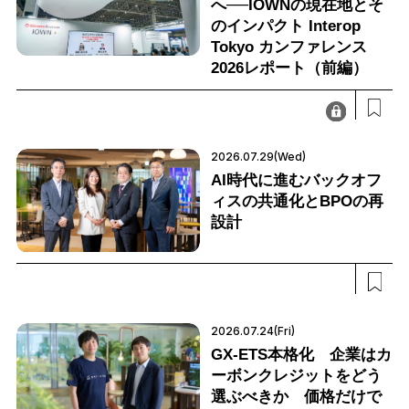
へ──IOWNの現在地とそ
のインパクト Interop
Tokyo カンファレンス
2026レポート（前編）
2026.07.29(Wed)
AI時代に進むバックオフ
ィスの共通化とBPOの再
設計
2026.07.24(Fri)
GX-ETS本格化 企業はカ
ーボンクレジットをどう
選ぶべきか 価格だけで