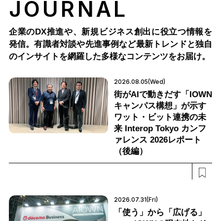
JOURNAL
企業のDX推進や、新規ビジネス創出に役立つ情報を
発信。有識者対談や先進事例など最新トレンドと独自
のインサイトを網羅した多様なコンテンツをお届け。
2026.08.05(Wed)
街がAIで動きだす「IOWN
キャンパス構想」が示す
ワット・ビット連携の未
来 Interop Tokyo カンフ
ァレンス 2026レポート
（後編）
2026.07.31(Fri)
「使う」から「広げる」