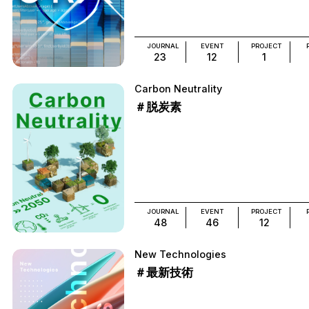
JOURNAL
EVENT
PROJECT
23
12
1
Carbon Neutrality
＃脱炭素
JOURNAL
EVENT
PROJECT
48
46
12
New Technologies
＃最新技術