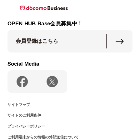
OPEN HUB Base会員募集中！
会員登録はこちら
Social Media
サイトマップ
サイトのご利用条件
プライバシーポリシー
ご利用端末からの情報の外部送信について