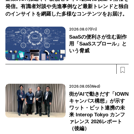
発信。有識者対談や先進事例など最新トレンドと独自
のインサイトを網羅した多様なコンテンツをお届け。
2026.08.07(Fri)
SaaSの便利さが生む副作
用「SaaSスプロール」と
いう脅威
2026.08.05(Wed)
街がAIで動きだす「IOWN
キャンパス構想」が示す
ワット・ビット連携の未
来 Interop Tokyo カンフ
ァレンス 2026レポート
（後編）