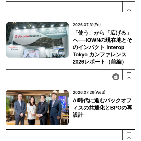
2026.07.31(Fri)
「使う」から「広げる」
へ──IOWNの現在地とそ
のインパクト Interop
Tokyo カンファレンス
2026レポート（前編）
2026.07.29(Wed)
AI時代に進むバックオフ
ィスの共通化とBPOの再
設計