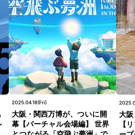
2025.04.18(Fri)
2025.
大阪・関西万博が、ついに開
も
大阪
幕【バーチャル会場編】 世界
レ
【リ
とつながる「空飛ぶ夢洲」で
ープ