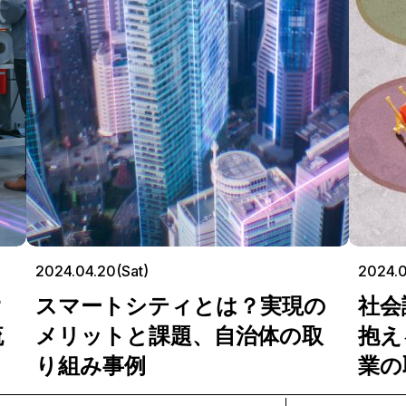
2024.04.20(Sat)
2024.0
？
スマートシティとは？実現の
社会
流
メリットと課題、自治体の取
抱え
り組み事例
業の