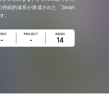
持続的成長が達成された「Smart
ます。
VENT
PROJECT
RADIO
-
-
14