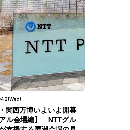
04.2(Wed)
・関西万博いよいよ開幕
アル会場編】 NTTグル
が支援する夢洲会場の見