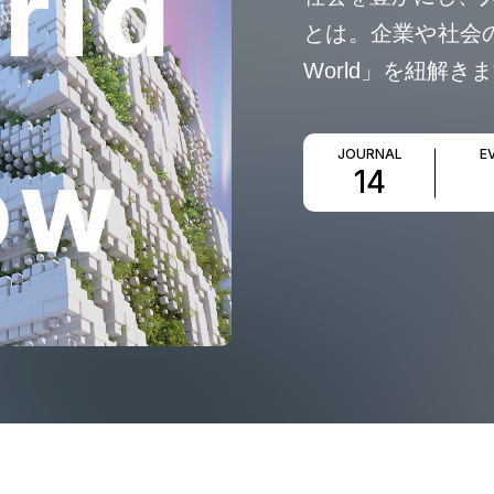
とは。企業や社会の
World」を紐解き
JOURNAL
E
14