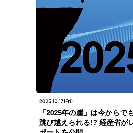
2025.10.17(Fri)
「2025年の崖」は今からで
跳び越えられる!? 経産省が
ポートを公開