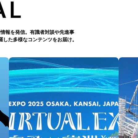
AL
つ情報を発信。有識者対談や先進事
羅した多様なコンテンツをお届け。