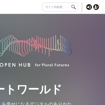
ートワールド
人を幸せになるデジタルのありかた