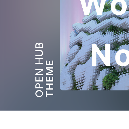
OPEN HUB
THEME