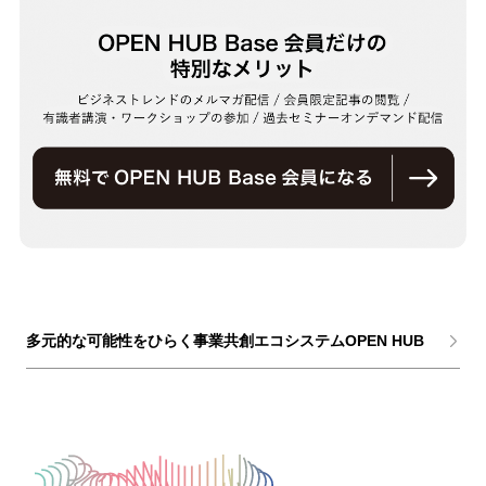
多元的な可能性をひらく事業共創エコシステムOPEN HUB