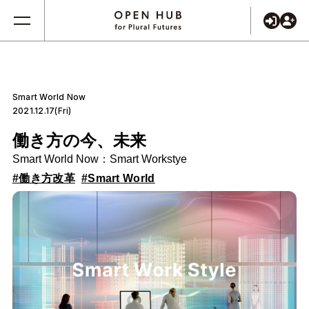
Smart World Now
2021.12.17(Fri)
働き方の今、未来
Smart World Now：Smart Workstye
#働き方改革
#Smart World