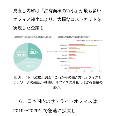
見直し内容は「占有面積の縮小」が最も多い
オフィス縮小により、大幅なコストカットを
実現した企業も
出典：『月刊総務』調査「これからの働き方はオフィスと
テレワークの融合が7割超。オフィスの見直しは占有面積の
縮小」
一方、日本国内のサテライトオフィスは
2019〜2020年で急速に拡大し、