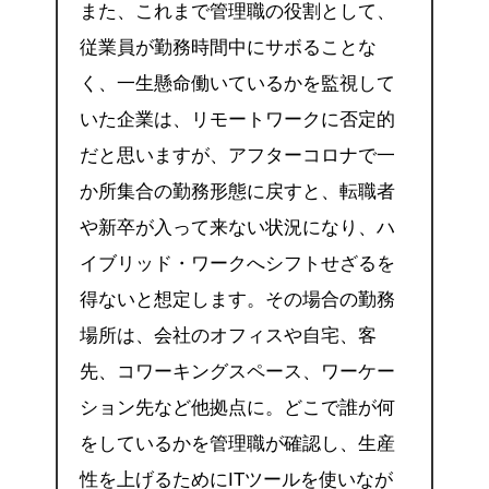
また、これまで管理職の役割として、
従業員が勤務時間中にサボることな
く、一生懸命働いているかを監視して
いた企業は、リモートワークに否定的
だと思いますが、アフターコロナで一
か所集合の勤務形態に戻すと、転職者
や新卒が入って来ない状況になり、ハ
イブリッド・ワークへシフトせざるを
得ないと想定します。その場合の勤務
場所は、会社のオフィスや自宅、客
先、コワーキングスペース、ワーケー
ション先など他拠点に。どこで誰が何
をしているかを管理職が確認し、生産
性を上げるためにITツールを使いなが