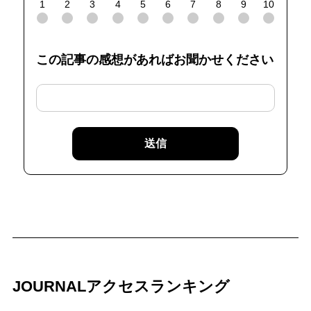
1
2
3
4
5
6
7
8
9
10
この記事の感想があればお聞かせください
送信
JOURNALアクセスランキング