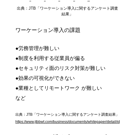
出典：JTB「ワーケーション導入に関するアンケート調査
結果」
ワーケーション導入の課題
●労務管理が難しい
●制度を利用する従業員が偏る
●セキュリティ面のリスク対策が難しい
●効果の可視化ができない
●業種としてリモートワーク が難しい
など
出典：JTB「ワーケーション導入に関するアンケート調査結果」
https://www.jtbbwt.com/business/documents/whitepaper/detail/id=1492