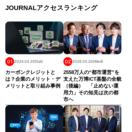
JOURNALアクセスランキング
01
02
2024.04.20(Sat)
2026.05.20(Wed)
カーボンクレジットと
2558万人の“都市運営”を
は？企業のメリット・デ
支えた万博ICT基盤の全貌
メリットと取り組み事例
（後編） 「止めない運
用力」その知見は次の都
市へ