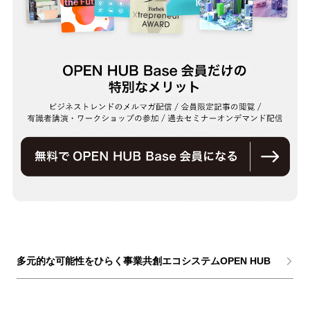
多元的な可能性をひらく事業共創エコシステムOPEN HUB