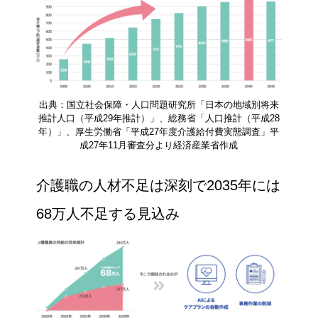
出典：国立社会保障・人口問題研究所「日本の地域別将来
推計人口（平成29年推計）」、総務省「人口推計（平成28
年）」、厚生労働省「平成27年度介護給付費実態調査」平
成27年11月審査分より経済産業省作成
介護職の人材不足は深刻で2035年には
68万人不足する見込み