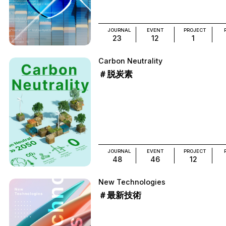
JOURNAL
EVENT
PROJECT
23
12
1
Carbon Neutrality
＃脱炭素
JOURNAL
EVENT
PROJECT
48
46
12
New Technologies
＃最新技術