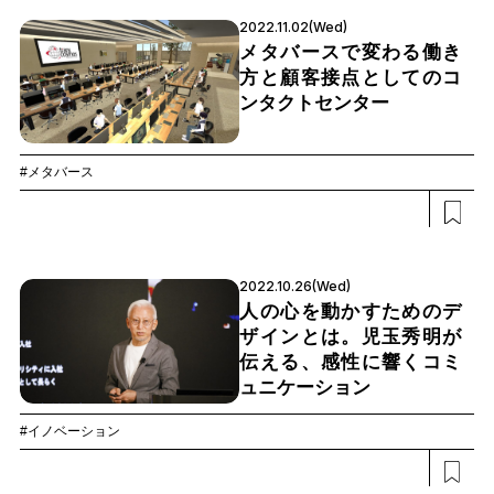
2022.11.02(Wed)
メタバースで変わる働き
方と顧客接点としてのコ
ンタクトセンター
#メタバース
2022.10.26(Wed)
人の心を動かすためのデ
ザインとは。児玉秀明が
伝える、感性に響くコミ
ュニケーション
#イノベーション