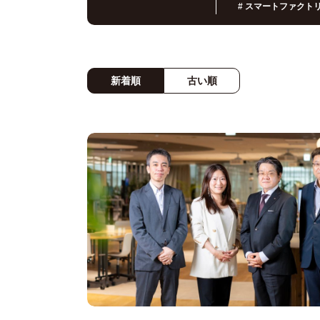
#
スマートファクト
新着順
古い順