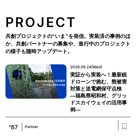
PROJECT
共創プロジェクトの“いま”を発信。実装済の事例のほ
か、
共創パートナーの募集や、進行中のプロジェクト
の様子も随時アップデート。
2026.06.24(Wed)
実証から実装へ！最新鋭
ドローンで挑む、熊被害
対策と送電網保守点検
―福島県昭和村、グリッ
ドスカイウェイの活用事
例―
87
#
Partner