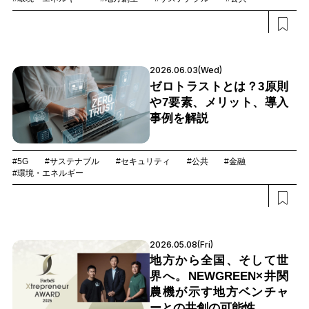
2026.06.03(Wed)
ゼロトラストとは？3原則
や7要素、メリット、導入
事例を解説
#5G
#サステナブル
#セキュリティ
#公共
#金融
#環境・エネルギー
2026.05.08(Fri)
地方から全国、そして世
界へ。NEWGREEN×井関
農機が示す地方ベンチャ
ーとの共創の可能性