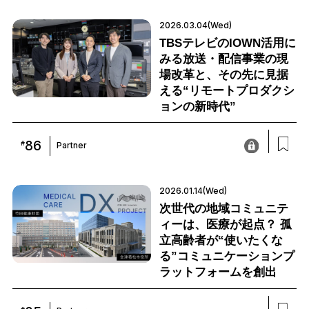
2026.03.04(Wed)
TBSテレビのIOWN活用に
みる放送・配信事業の現
場改革と、その先に見据
える“リモートプロダクシ
ョンの新時代”
86
#
Partner
2026.01.14(Wed)
次世代の地域コミュニテ
ィーは、医療が起点？ 孤
立高齢者が“使いたくな
る”コミュニケーションプ
ラットフォームを創出