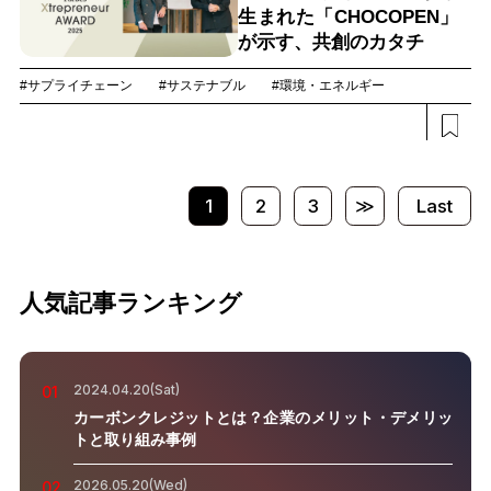
生まれた「CHOCOPEN」
が示す、共創のカタチ
#サプライチェーン
#サステナブル
#環境・エネルギー
1
2
3
≫
Last
人気記事ランキング
2024.04.20(Sat)
01
カーボンクレジットとは？企業のメリット・デメリッ
トと取り組み事例
2026.05.20(Wed)
02