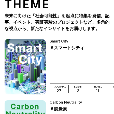
THEME
未来に向けた「社会可能性」を起点に特集を発信。記
事、イベント、実証実験のプロジェクトなど、多角的
な視点から、新たなインサイトをお届けします。
Smart City
＃スマートシティ
JOURNAL
EVENT
PROJECT
27
3
11
Carbon Neutrality
＃脱炭素