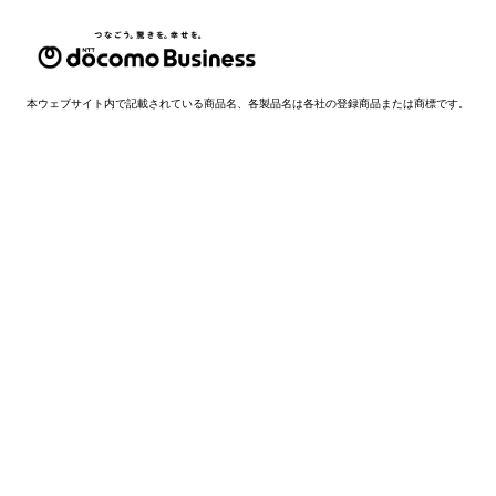
本ウェブサイト内で記載されている商品名、各製品名は各社の登録商品または商標です。