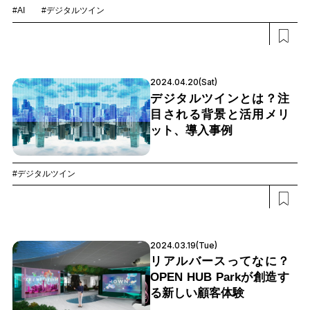
#AI
#デジタルツイン
2024.04.20(Sat)
デジタルツインとは？注
目される背景と活用メリ
ット、導入事例
#デジタルツイン
2024.03.19(Tue)
リアルバースってなに？
OPEN HUB Parkが創造す
る新しい顧客体験