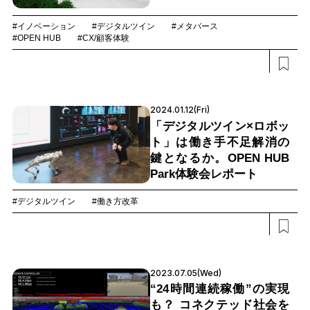
#イノベーション
#デジタルツイン
#メタバース
#OPEN HUB
#CX/顧客体験
2024.01.12(Fri)
「デジタルツイン×ロボッ
ト」は働き手不足解消の
鍵となるか。OPEN HUB
Park体験会レポート
#デジタルツイン
#働き方改革
2023.07.05(Wed)
“24時間連続稼働”の実現
も？ コネクテッド社会を