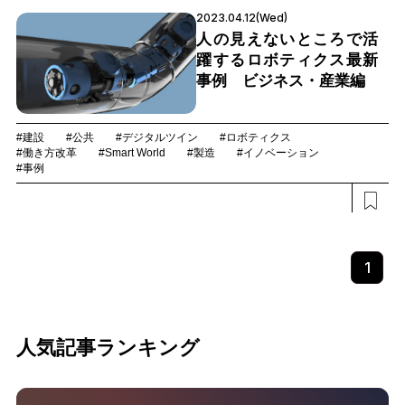
2023.04.12(Wed)
人の見えないところで活
躍するロボティクス最新
事例 ビジネス・産業編
#建設
#公共
#デジタルツイン
#ロボティクス
#働き方改革
#Smart World
#製造
#イノベーション
#事例
1
人気記事ランキング