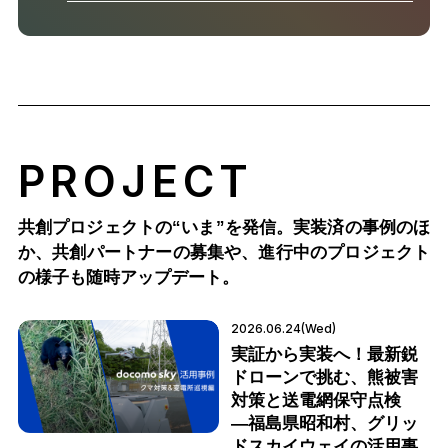
PROJECT
共創プロジェクトの“いま”を発信。実装済の事例のほ
か、
共創パートナーの募集や、進行中のプロジェクト
の様子も随時アップデート。
2026.06.24(Wed)
実証から実装へ！最新鋭
ドローンで挑む、熊被害
対策と送電網保守点検
―福島県昭和村、グリッ
ドスカイウェイの活用事