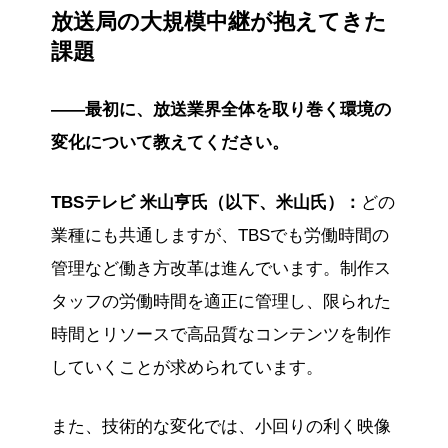
放送局の大規模中継が抱えてきた
す。
課題
――最初に、放送業界全体を取り巻く環境の
変化について教えてください。
TBSテレビ 米山亨氏（以下、米山氏）：
どの
業種にも共通しますが、TBSでも労働時間の
管理など働き方改革は進んでいます。制作ス
タッフの労働時間を適正に管理し、限られた
時間とリソースで高品質なコンテンツを制作
していくことが求められています。
また、技術的な変化では、小回りの利く映像