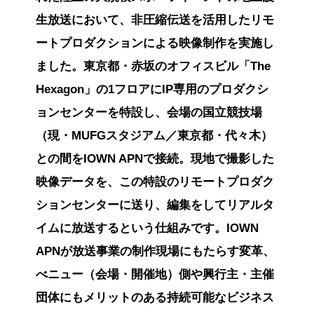
生放送において、非圧縮伝送を活用したリモ
ートプロダクションによる映像制作を実施し
ました。東京都・赤坂のオフィスビル「The
Hexagon」の1フロアにIP専用のプロダクシ
ョンセンターを特設し、会場の国立競技場
（現・MUFGスタジアム／東京都・代々木）
との間をIOWN APNで接続。現地で撮影した
映像データを、この特設のリモートプロダク
ションセンターに送り、編集をしてリアルタ
イムに放送するという仕組みです。IOWN
APNが放送事業の制作現場にもたらす変革、
べニュー（会場・開催地）側や興行主・主催
団体にもメリットのある持続可能なビジネス