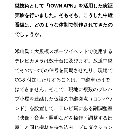
継技術として『IOWN APN』を活用した実証
実験を行いました。そもそも、こうした中継
番組は、どのような体制で制作されてきたの
でしょうか。
米山氏：
大規模スポーツイベントで使用する
テレビカメラは数十台に及びます。放送中継
でそのすべての信号を同期させたり、現場で
CGを付加したりすることは、中継車だけで
はできません。そこで、現地に複数のプレハ
ブ小屋を連結した仮設の中継拠点（コンパウ
ンド）を設置して、テレビ局にある副調整室
（映像・音声・照明などを操作・調整する部
屋）と同じ機材を持ち込み、プロダクション