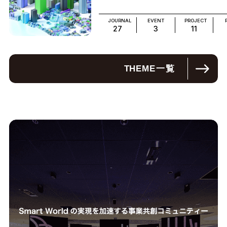
JOURNAL
EVENT
PROJECT
27
3
11
THEME
一覧