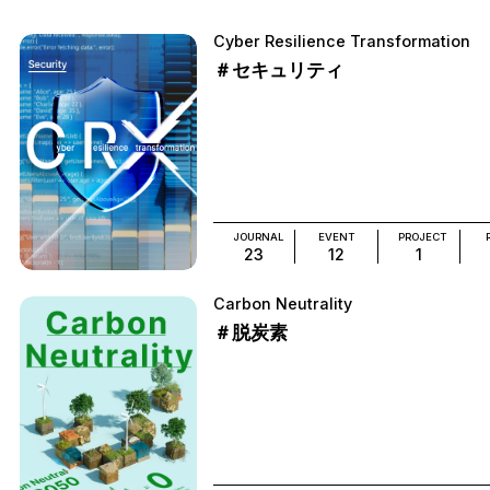
Cyber Resilience Transformation
＃セキュリティ
JOURNAL
EVENT
PROJECT
23
12
1
Carbon Neutrality
＃脱炭素