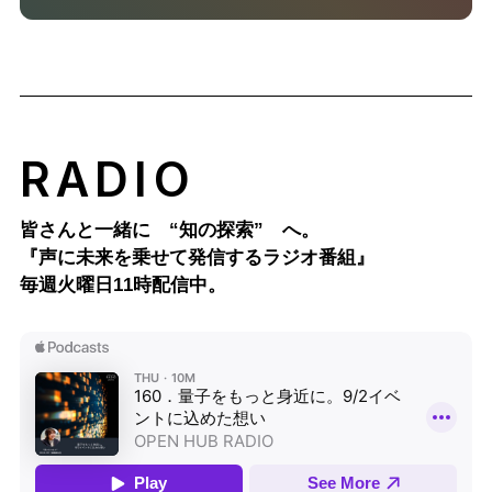
RADIO
皆さんと一緒に “知の探索” へ。
『声に未来を乗せて発信するラジオ番組』
毎週火曜日11時配信中。