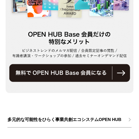
多元的な可能性をひらく事業共創エコシステムOPEN HUB