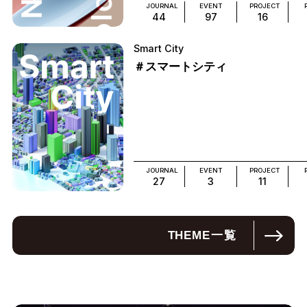
JOURNAL
EVENT
PROJECT
44
97
16
Smart City
＃スマートシティ
JOURNAL
EVENT
PROJECT
27
3
11
THEME
一覧