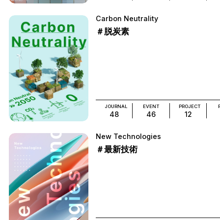
Carbon Neutrality
＃脱炭素
JOURNAL
EVENT
PROJECT
48
46
12
New Technologies
＃最新技術