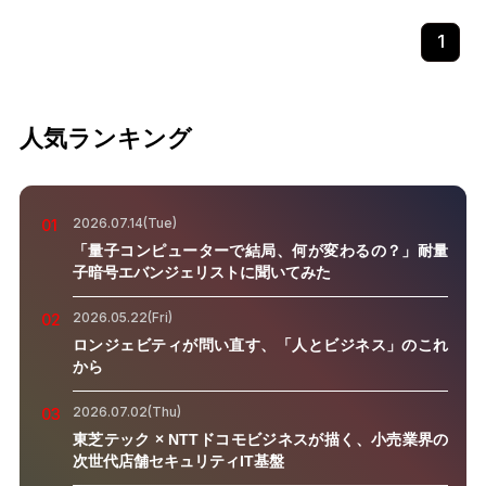
1
人気ランキング
2026.07.14(Tue)
01
「量子コンピューターで結局、何が変わるの？」耐量
子暗号エバンジェリストに聞いてみた
2026.05.22(Fri)
02
ロンジェビティが問い直す、「人とビジネス」のこれ
から
2026.07.02(Thu)
03
東芝テック × NTTドコモビジネスが描く、小売業界の
次世代店舗セキュリティIT基盤