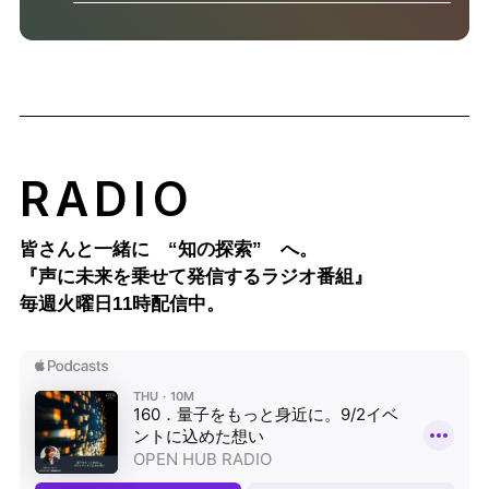
RADIO
皆さんと一緒に “知の探索” へ。
『声に未来を乗せて発信するラジオ番組』
毎週火曜日11時配信中。