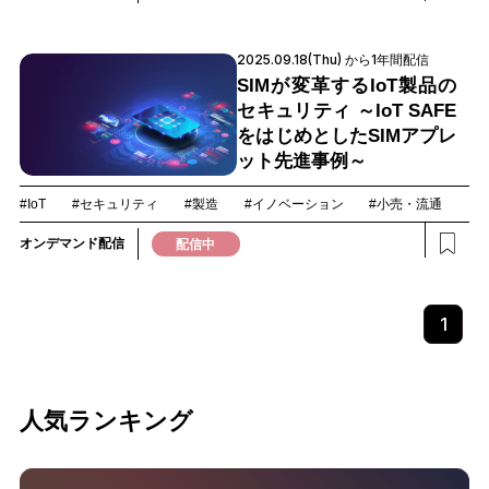
2025.09.18(Thu) から1年間配信
SIMが変革するIoT製品の
セキュリティ ～IoT SAFE
をはじめとしたSIMアプレ
ット先進事例～
#IoT
#セキュリティ
#製造
#イノベーション
#小売・流通
オンデマンド配信
配信中
1
人気ランキング