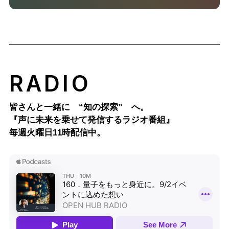
RADIO
皆さんと一緒に “知の探索” へ。
『声に未来を乗せて発信するラジオ番組』
毎週火曜日11時配信中。