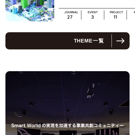
JOURNAL
EVENT
PROJECT
27
3
11
THEME
一覧