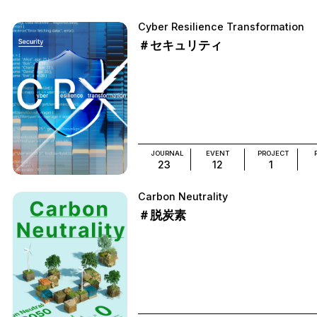
Cyber Resilience Transformation
＃セキュリティ
JOURNAL
EVENT
PROJECT
23
12
1
Carbon Neutrality
＃脱炭素