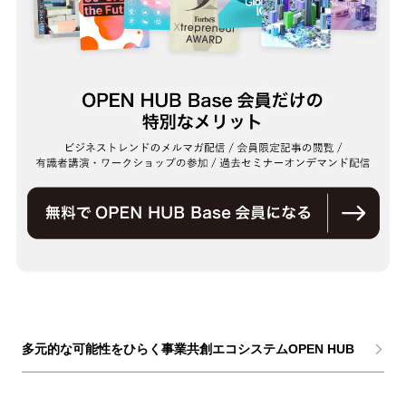
多元的な可能性をひらく事業共創エコシステムOPEN HUB