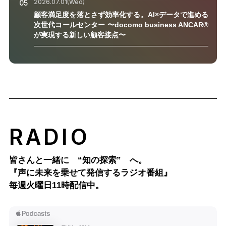
2026.07.01(Wed)
05
顧客満足度を落とさず効率化する。AI×データで進める
次世代コールセンター 〜docomo business ANCAR®
が実現する新しい顧客接点〜
RADIO
皆さんと一緒に “知の探索” へ。
『声に未来を乗せて発信するラジオ番組』
毎週火曜日11時配信中。