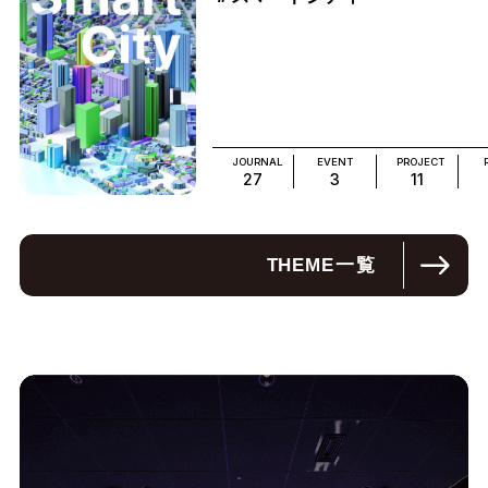
JOURNAL
EVENT
PROJECT
27
3
11
THEME
一覧