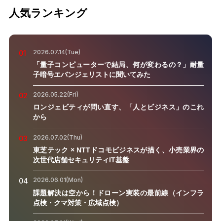
人気ランキング
2026.07.14(Tue)
01
「量子コンピューターで結局、何が変わるの？」耐量
子暗号エバンジェリストに聞いてみた
2026.05.22(Fri)
02
ロンジェビティが問い直す、「人とビジネス」のこれ
から
2026.07.02(Thu)
03
東芝テック × NTTドコモビジネスが描く、小売業界の
次世代店舗セキュリティIT基盤
2026.06.01(Mon)
04
課題解決は空から！ドローン実装の最前線（インフラ
点検・クマ対策・広域点検）