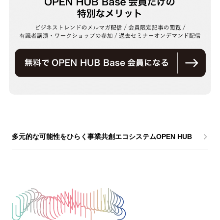
多元的な可能性をひらく事業共創エコシステムOPEN HUB