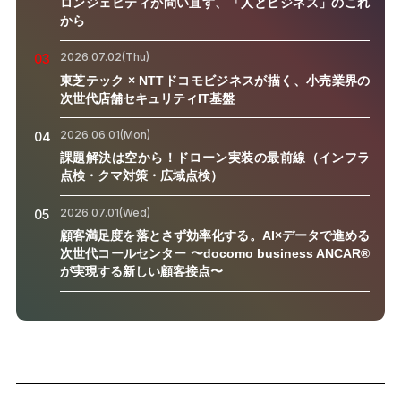
ロンジェビティが問い直す、「人とビジネス」のこれ
から
2026.07.02(Thu)
03
東芝テック × NTTドコモビジネスが描く、小売業界の
次世代店舗セキュリティIT基盤
2026.06.01(Mon)
04
課題解決は空から！ドローン実装の最前線（インフラ
点検・クマ対策・広域点検）
2026.07.01(Wed)
05
顧客満足度を落とさず効率化する。AI×データで進める
次世代コールセンター 〜docomo business ANCAR®
が実現する新しい顧客接点〜