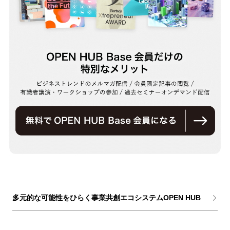
多元的な可能性をひらく事業共創エコシステムOPEN HUB