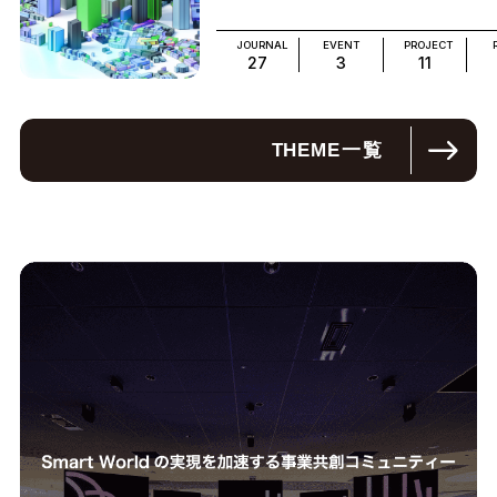
JOURNAL
EVENT
PROJECT
27
3
11
THEME
一覧