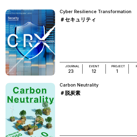
Cyber Resilience Transformation
＃セキュリティ
JOURNAL
EVENT
PROJECT
23
12
1
Carbon Neutrality
＃脱炭素