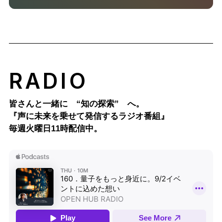
RADIO
皆さんと一緒に “知の探索” へ。
『声に未来を乗せて発信するラジオ番組』
毎週火曜日11時配信中。