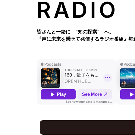
RADIO
皆さんと一緒に “知の探索” へ。
『声に未来を乗せて発信するラジオ番組』
毎