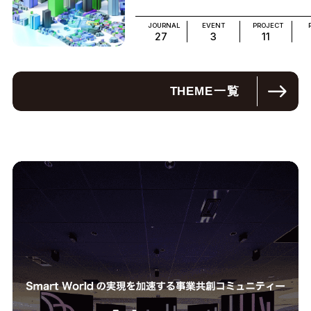
JOURNAL
EVENT
PROJECT
27
3
11
THEME
一覧