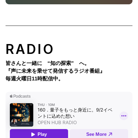
RADIO
皆さんと一緒に “知の探索” へ。
『声に未来を乗せて発信するラジオ番組』
毎週火曜日11時配信中。