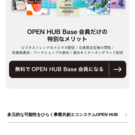
多元的な可能性をひらく事業共創エコシステムOPEN HUB