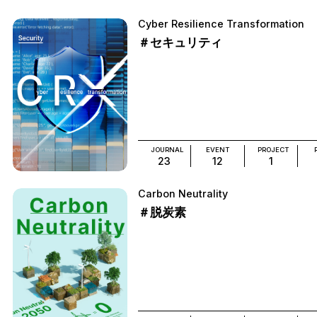
Cyber Resilience Transformation
＃セキュリティ
JOURNAL
EVENT
PROJECT
23
12
1
Carbon Neutrality
＃脱炭素