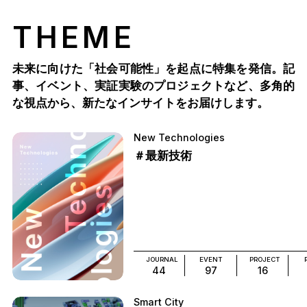
THEME
未来に向けた「社会可能性」を起点に特集を発信。記
事、イベント、実証実験のプロジェクトなど、多角的
な視点から、新たなインサイトをお届けします。
New Technologies
＃最新技術
JOURNAL
EVENT
PROJECT
44
97
16
Smart City