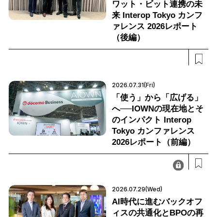
ワット・ビット連携の未
来 Interop Tokyo カンフ
ァレンス 2026レポート
（後編）
2026.07.31(Fri)
「使う」から「広げる」
へ──IOWNの現在地とそ
のインパクト Interop
Tokyo カンファレンス
2026レポート（前編）
2026.07.29(Wed)
AI時代に進むバックオフ
ィスの共通化とBPOの再