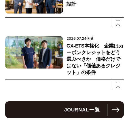
設計
2026.07.24(Fri)
GX-ETS本格化 企業はカ
ーボンクレジットをどう
選ぶべきか 価格だけで
はない「価値あるクレジ
ット」の条件
JOURNAL
一覧