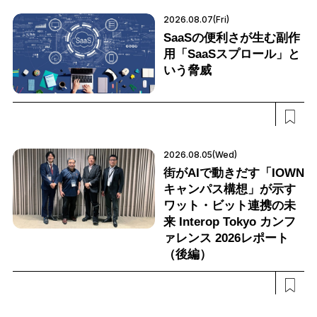
2026.08.07(Fri)
SaaSの便利さが生む副作
用「SaaSスプロール」と
いう脅威
2026.08.05(Wed)
街がAIで動きだす「IOWN
キャンパス構想」が示す
ワット・ビット連携の未
来 Interop Tokyo カンフ
ァレンス 2026レポート
（後編）