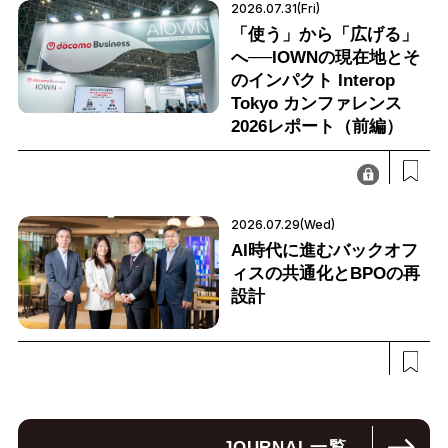
2026.07.31(Fri)
「使う」から「広げる」
へ──IOWNの現在地とそ
のインパクト Interop
Tokyo カンファレンス
2026レポート（前編）
2026.07.29(Wed)
AI時代に進むバックオフ
ィスの共通化とBPOの再
設計
JOURNAL
一覧