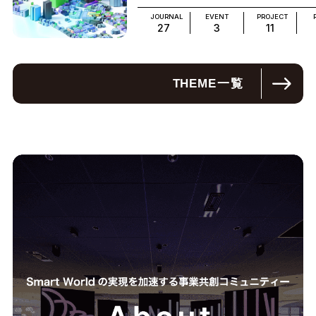
JOURNAL
EVENT
PROJECT
27
3
11
THEME
一覧