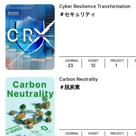
Cyber Resilience Transformation
＃セキュリティ
JOURNAL
EVENT
PROJECT
23
12
1
Carbon Neutrality
＃脱炭素
JOURNAL
EVENT
PROJECT