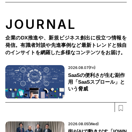
JOURNAL
企業のDX推進や、新規ビジネス創出に役立つ情報を
発信。有識者対談や先進事例など最新トレンドと独自
のインサイトを網羅した多様なコンテンツをお届け。
2026.08.07(Fri)
SaaSの便利さが生む副作
用「SaaSスプロール」と
いう脅威
2026.08.05(Wed)
街がAIで動きだす「IOWN