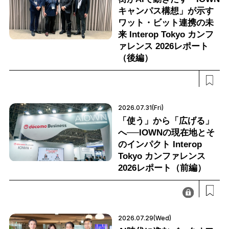
キャンパス構想」が示す
ワット・ビット連携の未
来 Interop Tokyo カンフ
ァレンス 2026レポート
（後編）
2026.07.31(Fri)
「使う」から「広げる」
へ──IOWNの現在地とそ
のインパクト Interop
Tokyo カンファレンス
2026レポート（前編）
2026.07.29(Wed)