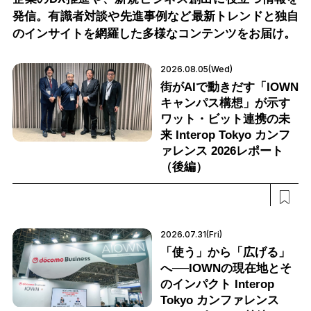
発信。有識者対談や先進事例など最新トレンドと独自
のインサイトを網羅した多様なコンテンツをお届け。
2026.08.05(Wed)
街がAIで動きだす「IOWN
キャンパス構想」が示す
ワット・ビット連携の未
来 Interop Tokyo カンフ
ァレンス 2026レポート
（後編）
2026.07.31(Fri)
「使う」から「広げる」
へ──IOWNの現在地とそ
のインパクト Interop
Tokyo カンファレンス