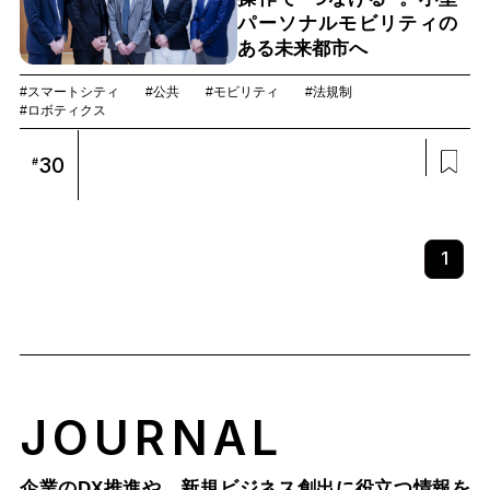
パーソナルモビリティの
ある未来都市へ
#スマートシティ
#公共
#モビリティ
#法規制
#ロボティクス
30
#
1
JOURNAL
企業のDX推進や、新規ビジネス創出に役立つ情報を