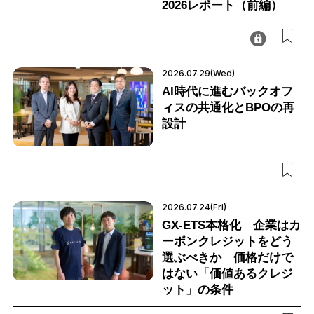
2026レポート（前編）
2026.07.29(Wed)
AI時代に進むバックオフ
ィスの共通化とBPOの再
設計
2026.07.24(Fri)
GX-ETS本格化 企業はカ
ーボンクレジットをどう
選ぶべきか 価格だけで
はない「価値あるクレジ
ット」の条件