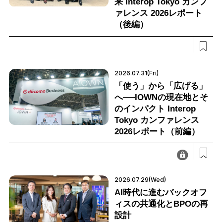
来 Interop Tokyo カンフ
ァレンス 2026レポート
（後編）
2026.07.31(Fri)
「使う」から「広げる」
へ──IOWNの現在地とそ
のインパクト Interop
Tokyo カンファレンス
2026レポート（前編）
2026.07.29(Wed)
AI時代に進むバックオフ
ィスの共通化とBPOの再
設計