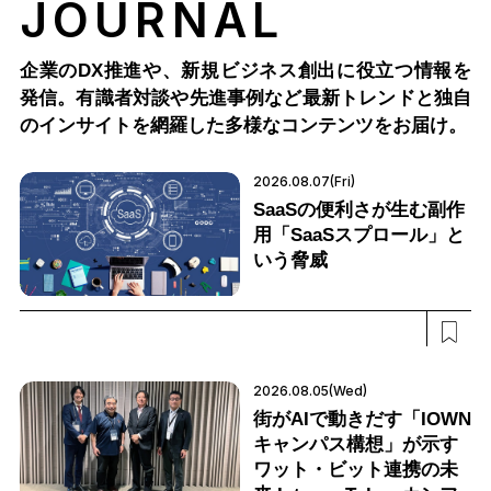
JOURNAL
企業のDX推進や、新規ビジネス創出に役立つ情報を
発信。有識者対談や先進事例など最新トレンドと独自
のインサイトを網羅した多様なコンテンツをお届け。
2026.08.07(Fri)
SaaSの便利さが生む副作
用「SaaSスプロール」と
いう脅威
2026.08.05(Wed)
街がAIで動きだす「IOWN
キャンパス構想」が示す
ワット・ビット連携の未