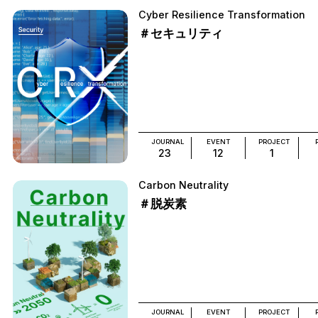
Cyber Resilience Transformation
＃セキュリティ
JOURNAL
EVENT
PROJECT
23
12
1
Carbon Neutrality
＃脱炭素
JOURNAL
EVENT
PROJECT