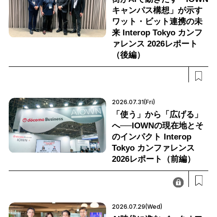
キャンパス構想」が示す
ワット・ビット連携の未
来 Interop Tokyo カンフ
ァレンス 2026レポート
（後編）
2026.07.31(Fri)
「使う」から「広げる」
へ──IOWNの現在地とそ
のインパクト Interop
Tokyo カンファレンス
2026レポート（前編）
2026.07.29(Wed)