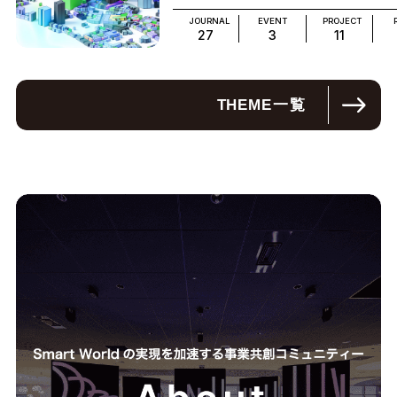
JOURNAL
EVENT
PROJECT
27
3
11
THEME
一覧