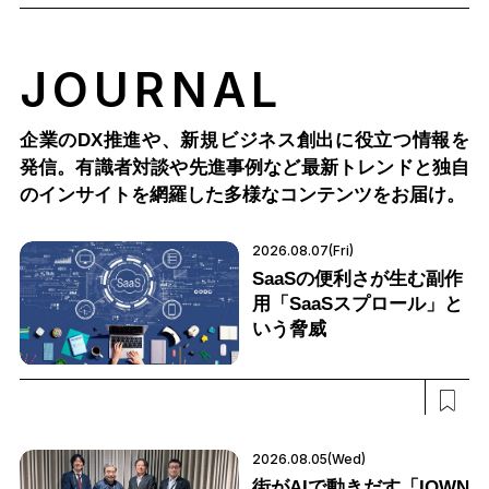
JOURNAL
企業のDX推進や、新規ビジネス創出に役立つ情報を
発信。有識者対談や先進事例など最新トレンドと独自
のインサイトを網羅した多様なコンテンツをお届け。
2026.08.07(Fri)
SaaSの便利さが生む副作
用「SaaSスプロール」と
いう脅威
2026.08.05(Wed)
街がAIで動きだす「IOWN