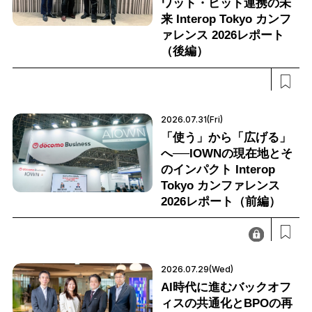
ワット・ビット連携の未
来 Interop Tokyo カンフ
ァレンス 2026レポート
（後編）
2026.07.31(Fri)
「使う」から「広げる」
へ──IOWNの現在地とそ
のインパクト Interop
Tokyo カンファレンス
2026レポート（前編）
2026.07.29(Wed)
AI時代に進むバックオフ
ィスの共通化とBPOの再