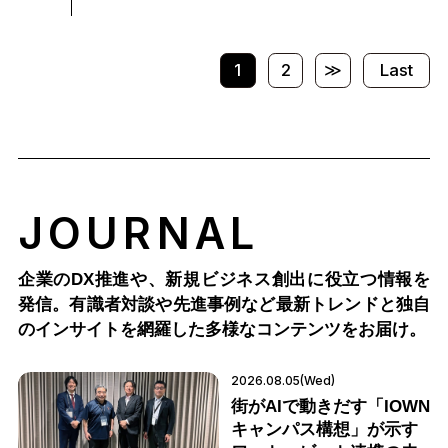
1
2
≫
Last
JOURNAL
企業のDX推進や、新規ビジネス創出に役立つ情報を
発信。有識者対談や先進事例など最新トレンドと独自
のインサイトを網羅した多様なコンテンツをお届け。
2026.08.05(Wed)
街がAIで動きだす「IOWN
キャンパス構想」が示す