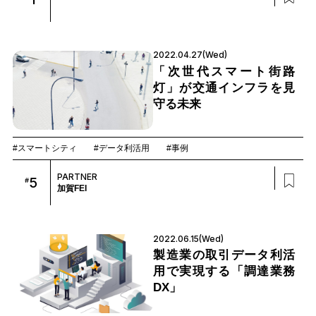
2022.04.27(Wed)
「次世代スマート街路
灯」が交通インフラを見
守る未来
#スマートシティ
#データ利活用
#事例
PARTNER
5
#
加賀FEI
2022.06.15(Wed)
製造業の取引データ利活
用で実現する「調達業務
DX」