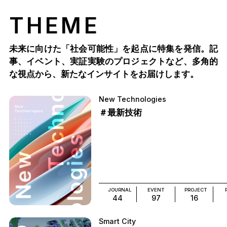
THEME
未来に向けた「社会可能性」を起点に特集を発信。記
事、イベント、実証実験のプロジェクトなど、多角的
な視点から、新たなインサイトをお届けします。
New Technologies
＃最新技術
JOURNAL
EVENT
PROJECT
44
97
16
Smart City