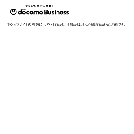
本ウェブサイト内で記載されている商品名、各製品名は各社の登録商品または商標です。