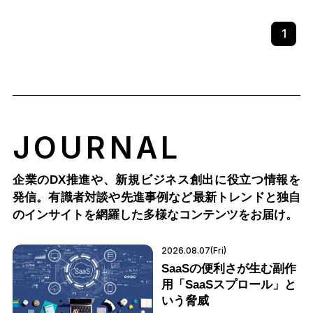
1
JOURNAL
企業のDX推進や、新規ビジネス創出に役立つ情報を
発信。有識者対談や先進事例など最新トレンドと独自
のインサイトを網羅した多様なコンテンツをお届け。
2026.08.07(Fri)
SaaSの便利さが生む副作
用「SaaSスプロール」と
いう脅威