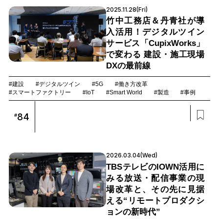
2025.11.28(Fri)
竹中工務店＆丹青社が導
入活用！デジタルツイン
サービス「CupixWorks」
で変わる 建設・施工現場
DXの最前線
#建設
#デジタルツイン
#5G
#働き方改革
#スマートファクトリー
#IoT
#Smart World
#製造
#事例
84
#
2026.03.04(Wed)
TBSテレビのIOWN活用に
みる放送・配信事業の現
場改革と、その先に見据
える“リモートプロダクシ
ョンの新時代”