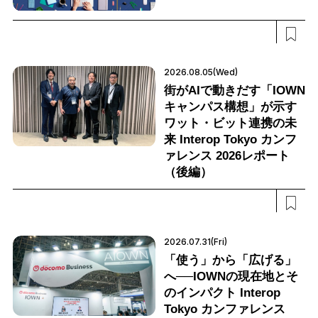
2026.08.05(Wed)
街がAIで動きだす「IOWN
キャンパス構想」が示す
ワット・ビット連携の未
来 Interop Tokyo カンフ
ァレンス 2026レポート
（後編）
2026.07.31(Fri)
「使う」から「広げる」
へ──IOWNの現在地とそ
のインパクト Interop
Tokyo カンファレンス