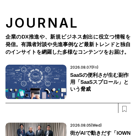
JOURNAL
企業のDX推進や、新規ビジネス創出に役立つ情報を
発信。有識者対談や先進事例など最新トレンドと独自
のインサイトを網羅した多様なコンテンツをお届け。
2026.08.07(Fri)
SaaSの便利さが生む副作
用「SaaSスプロール」と
いう脅威
2026.08.05(Wed)
街がAIで動きだす「IOWN