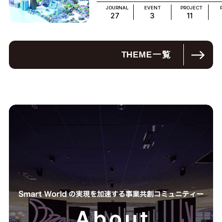
JOURNAL
EVENT
PROJECT
27
3
11
THEME
一覧