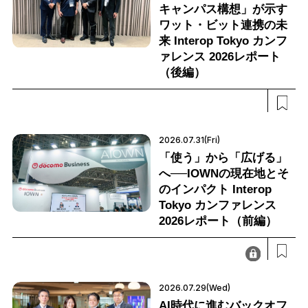
キャンパス構想」が示す
ワット・ビット連携の未
来 Interop Tokyo カンフ
ァレンス 2026レポート
（後編）
2026.07.31(Fri)
「使う」から「広げる」
へ──IOWNの現在地とそ
のインパクト Interop
Tokyo カンファレンス
2026レポート（前編）
2026.07.29(Wed)
AI時代に進むバックオフ