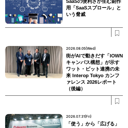
SaaSの便利さが生む副作
用「SaaSスプロール」と
いう脅威
2026.08.05(Wed)
街がAIで動きだす「IOWN
キャンパス構想」が示す
ワット・ビット連携の未
来 Interop Tokyo カンフ
ァレンス 2026レポート
（後編）
2026.07.31(Fri)
「使う」から「広げる」