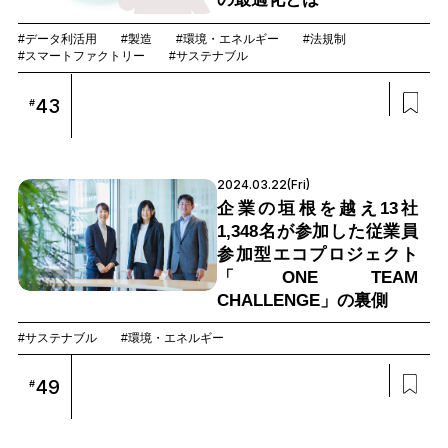
#データ利活用
#製造
#環境・エネルギー
#法規制
#スマートファクトリー
#サステナブル
43
#
2024.03.22(Fri)
企業の垣根を越え13社
1,348名が参加した従業員
参加型エコプロジェクト
「ONE TEAM
CHALLENGE」の裏側
#サステナブル
#環境・エネルギー
49
#