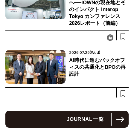
へ──IOWNの現在地とそ
のインパクト Interop
Tokyo カンファレンス
2026レポート（前編）
2026.07.29(Wed)
AI時代に進むバックオフ
ィスの共通化とBPOの再
設計
JOURNAL
一覧