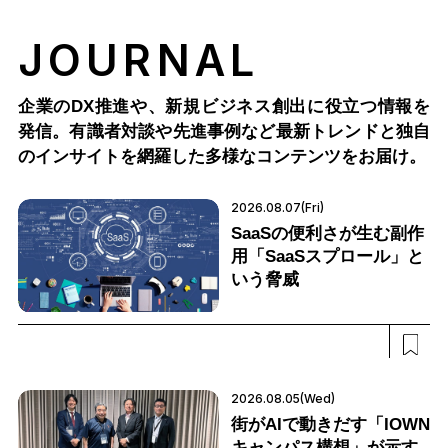
JOURNAL
企業のDX推進や、新規ビジネス創出に役立つ情報を
発信。有識者対談や先進事例など最新トレンドと独自
のインサイトを網羅した多様なコンテンツをお届け。
2026.08.07(Fri)
SaaSの便利さが生む副作
用「SaaSスプロール」と
いう脅威
2026.08.05(Wed)
街がAIで動きだす「IOWN
キャンパス構想」が示す