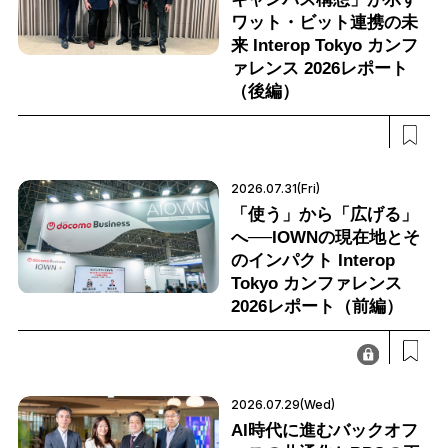
ワット・ビット連携の未
来 Interop Tokyo カンフ
ァレンス 2026レポート
（後編）
2026.07.31(Fri)
「使う」から「広げる」
へ──IOWNの現在地とそ
のインパクト Interop
Tokyo カンファレンス
2026レポート（前編）
2026.07.29(Wed)
AI時代に進むバックオフ