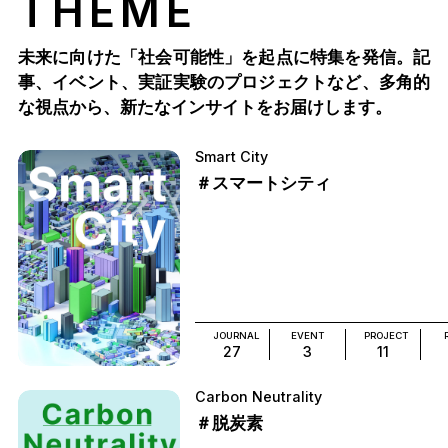
THEME
未来に向けた「社会可能性」を起点に特集を発信。記
事、イベント、実証実験のプロジェクトなど、多角的
な視点から、新たなインサイトをお届けします。
Smart City
＃スマートシティ
JOURNAL
EVENT
PROJECT
27
3
11
Carbon Neutrality
＃脱炭素