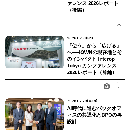
ァレンス 2026レポート
（後編）
2026.07.31(Fri)
「使う」から「広げる」
へ──IOWNの現在地とそ
のインパクト Interop
Tokyo カンファレンス
2026レポート（前編）
2026.07.29(Wed)
AI時代に進むバックオフ
ィスの共通化とBPOの再
設計