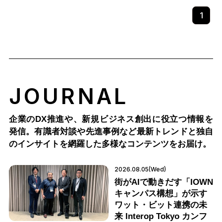
1
JOURNAL
企業のDX推進や、新規ビジネス創出に役立つ情報を
発信。有識者対談や先進事例など最新トレンドと独自
のインサイトを網羅した多様なコンテンツをお届け。
2026.08.05(Wed)
街がAIで動きだす「IOWN
キャンパス構想」が示す
ワット・ビット連携の未
来 Interop Tokyo カンフ